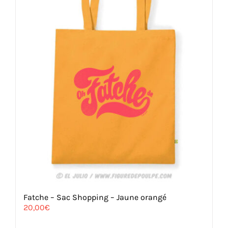
Fatche – Sac Shopping – Jaune orangé
20,00
€