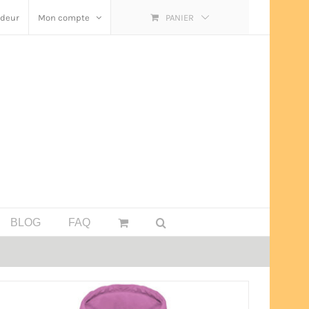
ndeur
Mon compte
PANIER
BLOG
FAQ