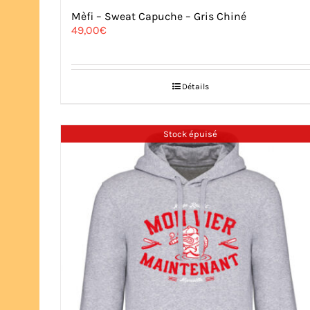
Mèfi – Sweat Capuche – Gris Chiné
49,00
€
Détails
Stock épuisé