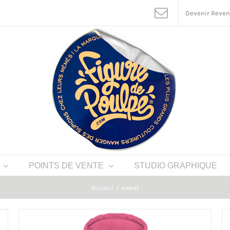
Devenir Reve
POINTS DE VENTE
STUDIO GRAPHIQUE
Accueil
sweat