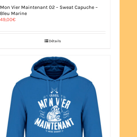
Mon Vier Maintenant 02 – Sweat Capuche –
Bleu Marine
49,00
€
Détails