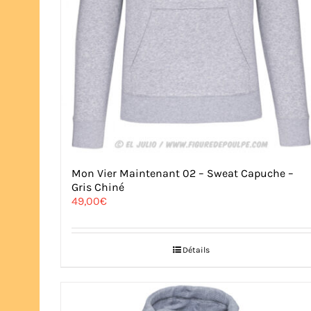
Mon Vier Maintenant 02 – Sweat Capuche –
Gris Chiné
49,00
€
Détails