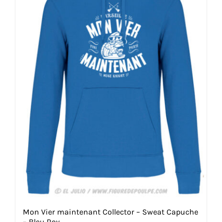
Mon Vier maintenant Collector – Sweat Capuche
– Bleu Roy