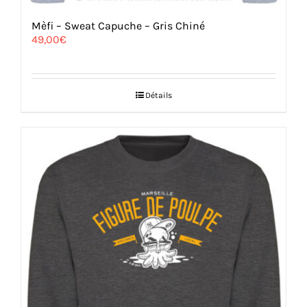
Mèfi – Sweat Capuche – Gris Chiné
49,00
€
Détails