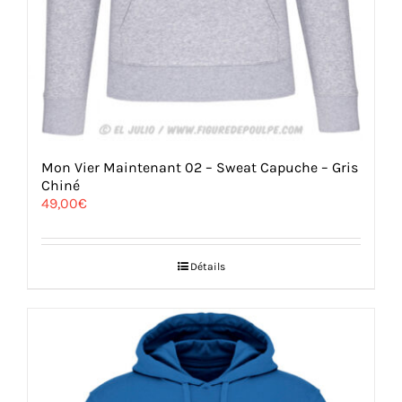
Mon Vier Maintenant 02 – Sweat Capuche – Gris
Chiné
49,00
€
Détails