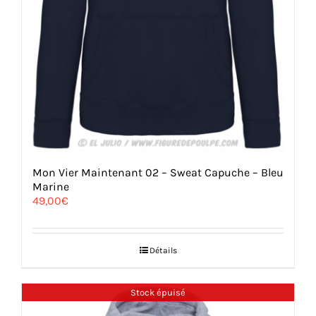
Mon Vier Maintenant 02 – Sweat Capuche – Bleu
Marine
49,00
€
Détails
Stock épuisé