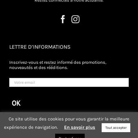
Restez connectés à notre actualité.
LETTRE D’INFORMATIONS
Inscrivez-vous et restez informé des promotions,
nouveautés et des rééditions.
Ce site utilise des cookies pour vous garantir la meilleure
expérience de navigation.
En savoir plus
Tout accepter
BOUTIQUE
-
BLOG
-
LES COLLEGUES
-
POINTS DE VENTE
-
CGV
-