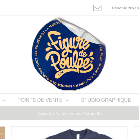
Devenir Reve
POINTS DE VENTE
STUDIO GRAPHIQUE
Accueil
Va te faire une Patrouille