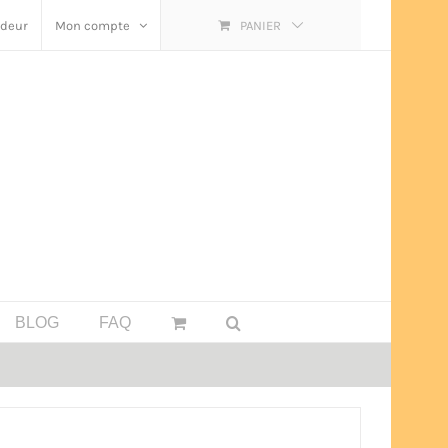
ndeur
Mon compte
PANIER
BLOG
FAQ